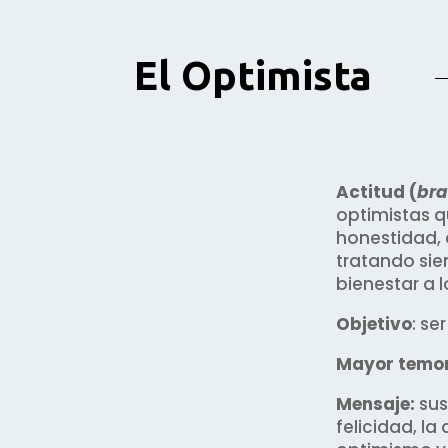
El Optimista
Actitud (
bra
optimistas q
honestidad, 
tratando si
bienestar a 
Objetivo
: ser
Mayor temor
Mensaje:
sus
felicidad, la 