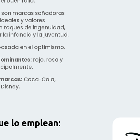
l buen rollo.
son marcas soñadoras
ideales y valores
n toques de ingenuidad,
 la infancia y la juventud.
asada en el optimismo.
dominantes:
rojo, rosa y
incipalmente.
 marcas:
Coca-Cola,
Disney.
ue lo emplean: