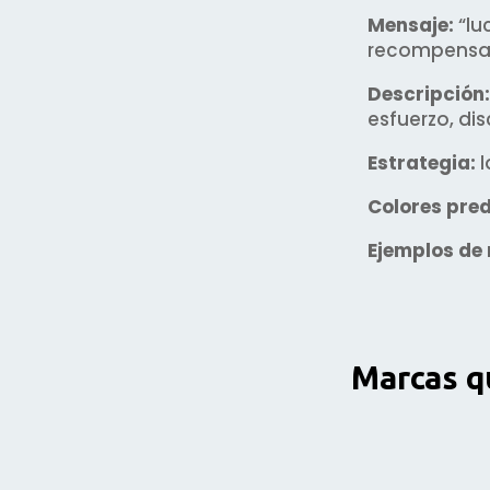
Mensaje:
“lu
recompensa
Descripción:
esfuerzo, dis
Estrategia:
l
Colores pre
Ejemplos de
Marcas q