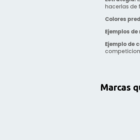
hacerlas de 
Colores pre
Ejemplos de
Ejemplo de
competicione
Marcas q