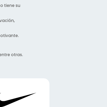
o tiene su
vación,
otivante.
entre otras.