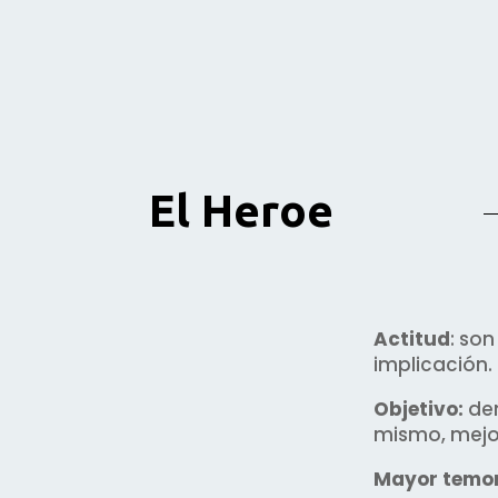
El Heroe
Actitud
: son
implicación.
Objetivo:
dem
mismo, mejor
Mayor temor