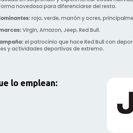
forma novedosa para diferenciarse del resto.
dominantes:
rojo, verde, marrón y ocres, principalm
 marcas:
Virgin, Amazon, Jeep, Red Bull.
 campaña:
el p
atrocinio que hace Red Bull con deport
s y actividades deportivas de extremo.
ue lo emplean: